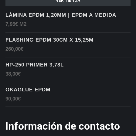
VER TIENDA
LÁMINA EPDM 1,20MM | EPDM A MEDIDA
7,95€ M2
FLASHING EPDM 30CM X 15,25M
260,00€
HP-250 PRIMER 3,78L
38,00€
OKAGLUE EPDM
90,00€
Información de contacto