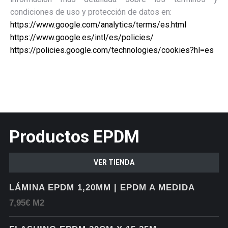
condiciones de uso y protección de datos en:
https://www.google.com/analytics/terms/es.html
https://www.google.es/intl/es/policies/
https://policies.google.com/technologies/cookies?hl=es
Productos EPDM
VER TIENDA
LÁMINA EPDM 1,20MM | EPDM A MEDIDA
7,95€ M2