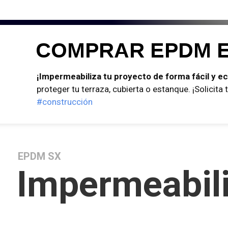
COMPRAR EPDM E
¡Impermeabiliza tu proyecto de forma fácil y e
proteger tu terraza, cubierta o estanque. ¡Solicita
#construcción
EPDM SX
Impermeabil