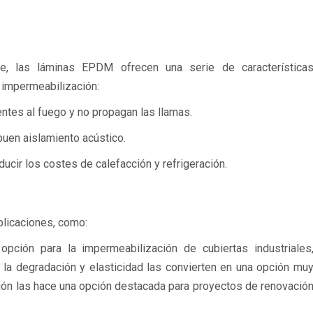
e, las láminas EPDM ofrecen una serie de característica
 impermeabilización:
tes al fuego y no propagan las llamas.
uen aislamiento acústico.
cir los costes de calefacción y refrigeración.
plicaciones, como:
ión para la impermeabilización de cubiertas industriales
 a la degradación y elasticidad las convierten en una opción mu
ación las hace una opción destacada para proyectos de renovació