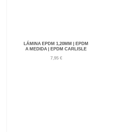
LÁMINA EPDM 1,20MM | EPDM
A MEDIDA | EPDM CARLISLE
7,95 €