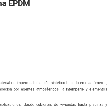
ina EPDM
terial de impermeabilización sintético basado en elastómeros
radación por agentes atmosféricos, la intemperie y elemento
licaciones, desde cubiertas de viviendas hasta piscinas 