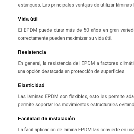
estanques. Las principales ventajas de utilizar lámina
Vida útil
El EPDM puede durar más de 50 años en gran variedad
correctamente pueden maximizar su vida útil.
Resistencia
En general, la resistencia del EPDM a factores climá
una opción destacada en protección de superficies.
Elasticidad
Las láminas EPDM son flexibles, esto les permite adapt
permite soportar los movimientos estructurales evitando 
Facilidad de instalación
La fácil aplicación de lámina EPDM las convierte en un