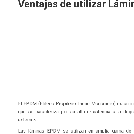
Ventajas de utilizar Lám
El EPDM (Etileno Propileno Dieno Monómero) es un ma
que se caracteriza por su alta resistencia a la deg
externos.
Las láminas EPDM se utilizan en amplia gama de ap