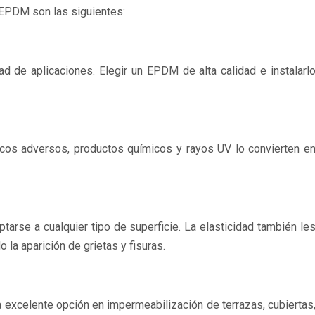
s EPDM son las siguientes:
 de aplicaciones. Elegir un EPDM de alta calidad e instalarl
ticos adversos, productos químicos y rayos UV lo convierten e
arse a cualquier tipo de superficie. La elasticidad también le
la aparición de grietas y fisuras.
a excelente opción en impermeabilización de terrazas, cubiertas