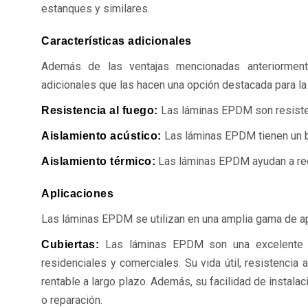
estanques y similares.
Características adicionales
Además de las ventajas mencionadas anteriorment
adicionales que las hacen una opción destacada para la
Las láminas EPDM son resisten
Resistencia al fuego:
Las láminas EPDM tienen un b
Aislamiento acústico:
Las láminas EPDM ayudan a redu
Aislamiento térmico:
Aplicaciones
Las láminas EPDM se utilizan en una amplia gama de a
Las láminas EPDM son una excelente opc
Cubiertas:
residenciales y comerciales. Su vida útil, resistencia
rentable a largo plazo. Además, su facilidad de instal
o reparación.