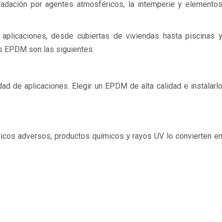
gradación por agentes atmosféricos, la intemperie y elemento
plicaciones, desde cubiertas de viviendas hasta piscinas 
as EPDM son las siguientes:
 de aplicaciones. Elegir un EPDM de alta calidad e instalarl
áticos adversos, productos químicos y rayos UV lo convierten e