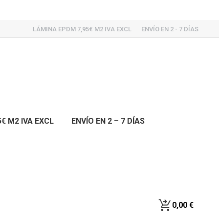
LÁMINA EPDM 7,95€ M2 IVA EXCL
ENVÍO EN 2 - 7 DÍAS
€ M2 IVA EXCL
ENVÍO EN 2 – 7 DÍAS
0,00
€