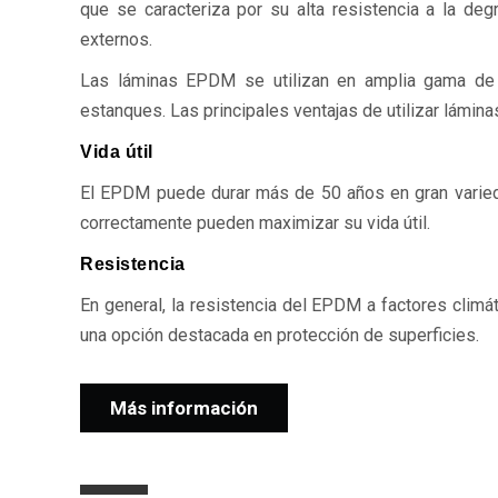
que se caracteriza por su alta resistencia a la de
externos.
Las láminas EPDM se utilizan en amplia gama de a
estanques. Las principales ventajas de utilizar lámin
Vida útil
El EPDM puede durar más de 50 años en gran variedad
correctamente pueden maximizar su vida útil.
Resistencia
En general, la resistencia del EPDM a factores clim
una opción destacada en protección de superficies.
Más información