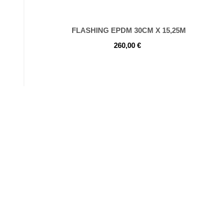
FLASHING EPDM 30CM X 15,25M
260,00
€