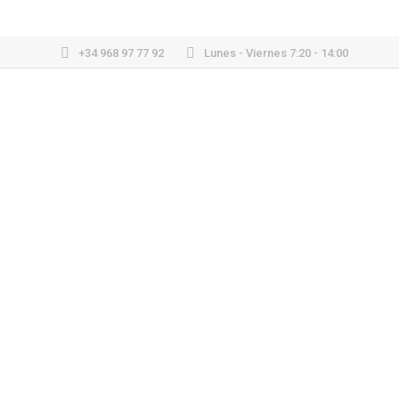
+34 968 97 77 92
Lunes - Viernes 7:20 - 14:00