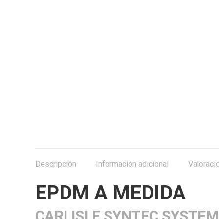
Descripción
Información adicional
Valoraci
EPDM A MEDIDA
CARLISLE SYNTEC SYSTEM