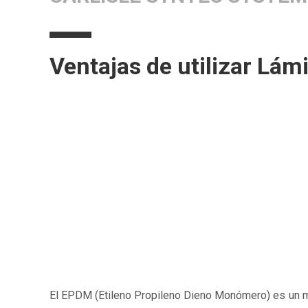
Ventajas de utilizar Lá
El EPDM (Etileno Propileno Dieno Monómero) es un ma