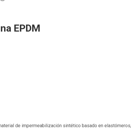
mina EPDM
terial de impermeabilización sintético basado en elastómeros