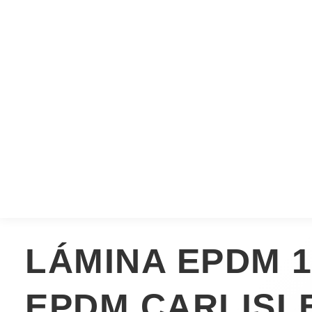
LÁMINA EPDM 1
EPDM CARLISL