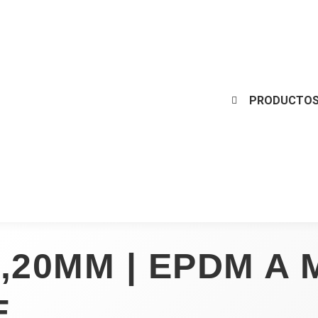
PRODUCTOS
,20MM | EPDM A 
E