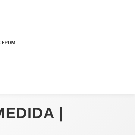
 EPDM
MEDIDA |