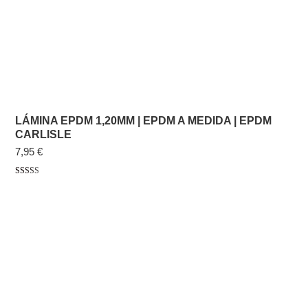
LÁMINA EPDM 1,20MM | EPDM A MEDIDA | EPDM
CARLISLE
7,95 €
Valorado con
5.00
de 5