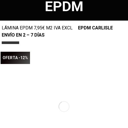
EPDM
LÁMINA EPDM 7,95€ M2 IVA EXCL
EPDM CARLISLE
ENVÍO EN 2 – 7 DÍAS
OFERTA -12%