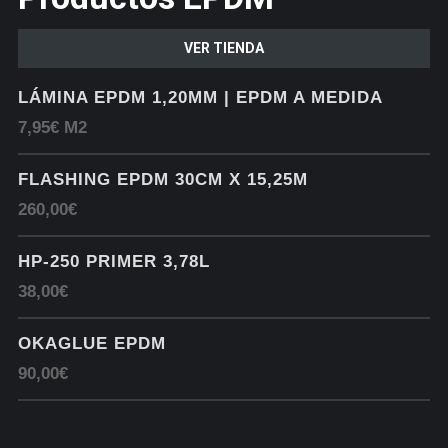
VER TIENDA
LÁMINA EPDM 1,20MM | EPDM A MEDIDA
7,95€ M2
FLASHING EPDM 30CM X 15,25M
260,00€
HP-250 PRIMER 3,78L
38,00€
OKAGLUE EPDM
90,00€