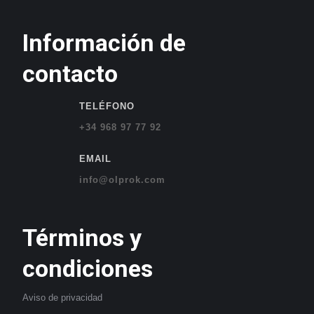
Información de
contacto
TELÉFONO
+34 968 97 77 92
EMAIL
info@olprok.com
Términos y
condiciones
Aviso de privacidad