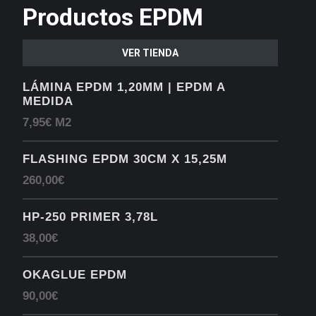
Productos EPDM
VER TIENDA
LÁMINA EPDM 1,20MM | EPDM A
MEDIDA
7,95€ M2
FLASHING EPDM 30CM X 15,25M
260,00€
HP-250 PRIMER 3,78L
38,00€
OKAGLUE EPDM
90,00€