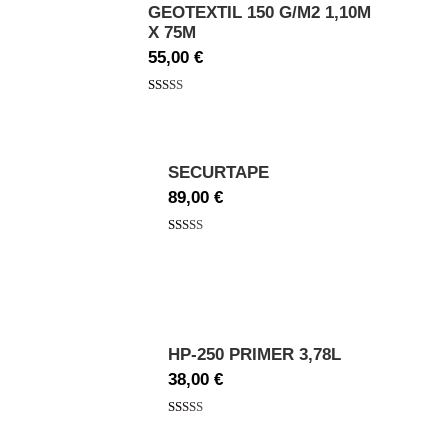
GEOTEXTIL 150 G/M2 1,10M
X 75M
55,00
€
Valorado
con
5.00
de
5
SECURTAPE
89,00
€
Valorado
con
5.00
de
5
HP-250 PRIMER 3,78L
38,00
€
Valorado
con
5.00
de