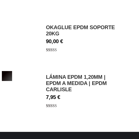
5
OKAGLUE EPDM SOPORTE
20KG
90,00
€
Valorado
con
5.00
de
5
LÁMINA EPDM 1,20MM |
EPDM A MEDIDA | EPDM
CARLISLE
7,95 €
Valorado
con
5.00
de
5