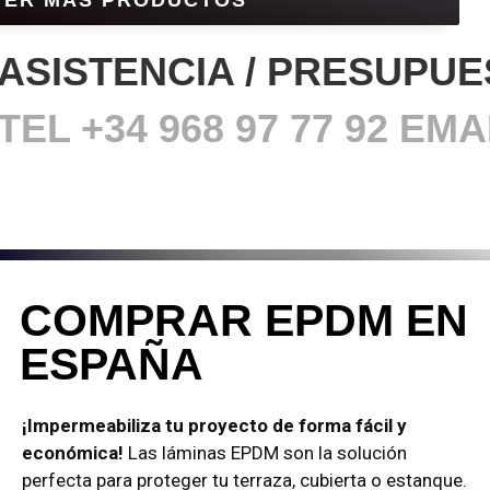
ASISTENCIA / PRESUPU
TEL +34 968
97 77 92 E
COMPRAR EPDM EN
ESPAÑA
¡Impermeabiliza tu proyecto de forma fácil y
económica!
Las láminas EPDM son la solución
perfecta para proteger tu terraza, cubierta o estanque.