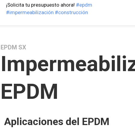
¡Solicita tu presupuesto ahora!
#epdm
#impermeabilización
#construcción
EPDM SX
Impermeabili
EPDM
Aplicaciones del EPDM