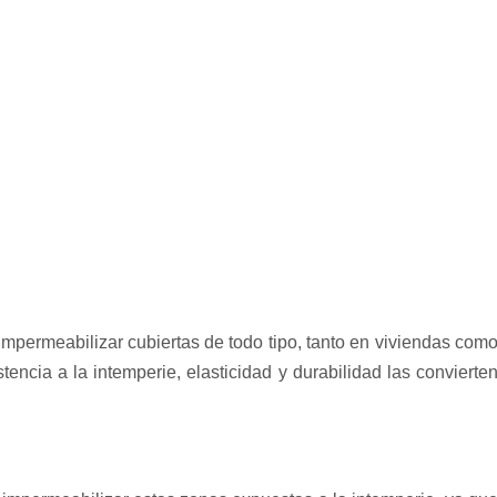
M CARLISLE
permeabilizar cubiertas de todo tipo, tanto en viviendas com
stencia a la intemperie, elasticidad y durabilidad las convierte