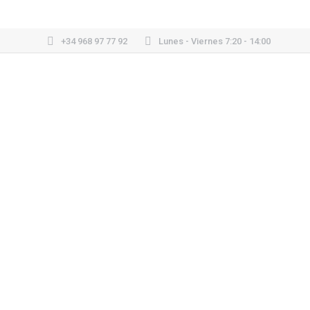
+34 968 97 77 92
Lunes - Viernes 7:20 - 14:00