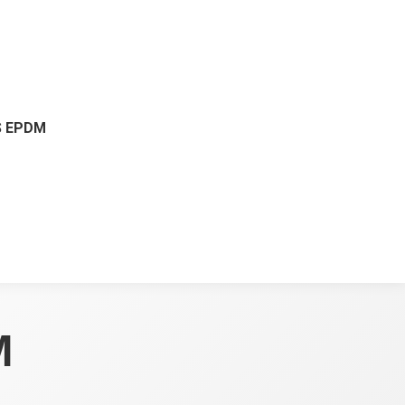
 EPDM
M