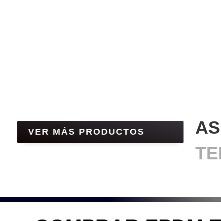
AS
VER MÁS PRODUCTOS‎
TE