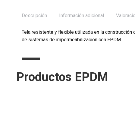
Descripción
Información adicional
Valoraci
Tela resistente y flexible utilizada en la construcció
de sistemas de impermeabilización con EPDM
Productos EPDM