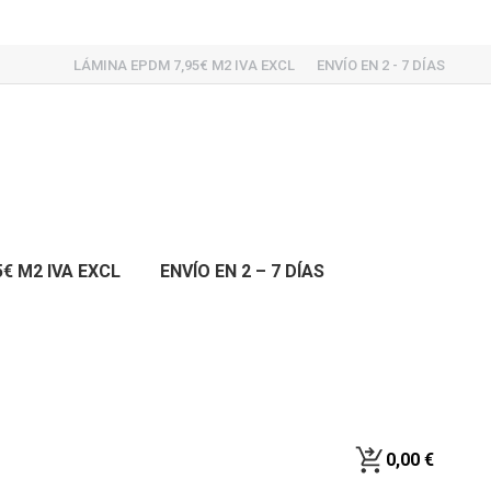
LÁMINA EPDM 7,95€ M2 IVA EXCL
ENVÍO EN 2 - 7 DÍAS
€ M2 IVA EXCL
ENVÍO EN 2 – 7 DÍAS
0,00
€