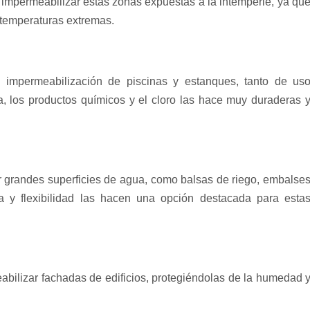
mpermeabilizar estas zonas expuestas a la intemperie, ya qu
s temperaturas extremas.
impermeabilización de piscinas y estanques, tanto de us
a, los productos químicos y el cloro las hace muy duraderas 
 grandes superficies de agua, como balsas de riego, embalse
a y flexibilidad las hacen una opción destacada para esta
bilizar fachadas de edificios, protegiéndolas de la humedad 