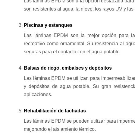
Las láminas EPDM son una opción destacada para i
son resistentes al agua, la nieve, los rayos UV y la
Piscinas y estanques
Las láminas EPDM son la mejor opción para la 
recreativo como ornamental. Su resistencia al agu
seguras para el contacto con el agua potable.
Balsas de riego, embalses y depósitos
Las láminas EPDM se utilizan para impermeabilizar
y depósitos de agua potable. Su gran resistenci
aplicaciones.
Rehabilitación de fachadas
Las láminas EPDM se pueden utilizar para impermea
mejorando el aislamiento térmico.