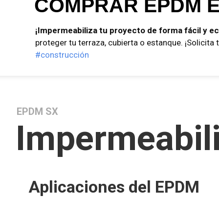
COMPRAR EPDM E
¡Impermeabiliza tu proyecto de forma fácil y e
proteger tu terraza, cubierta o estanque. ¡Solicita
#construcción
EPDM SX
Impermeabil
Aplicaciones del EPDM