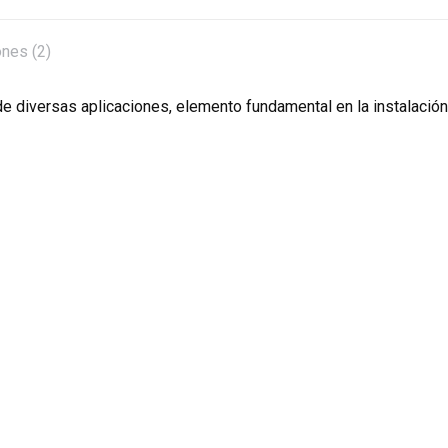
ones (2)
n de diversas aplicaciones, elemento fundamental en la instalación