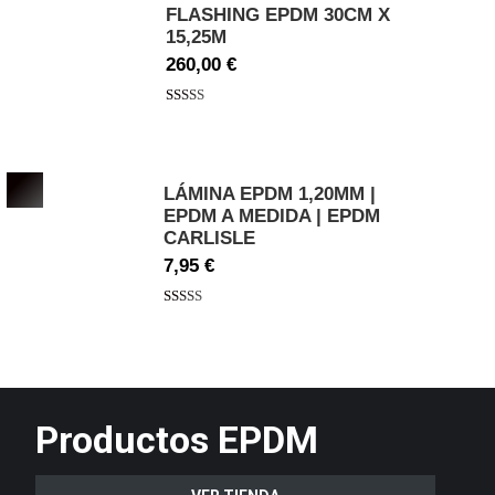
FLASHING EPDM 30CM X
15,25M
260,00
€
Valorado
con
5.00
de
5
LÁMINA EPDM 1,20MM |
EPDM A MEDIDA | EPDM
CARLISLE
7,95 €
Valorado
con
5.00
de
5
Productos EPDM