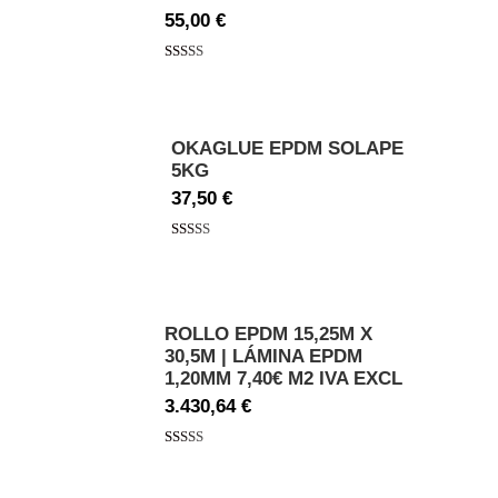
55,00
€
Valorado
con
5.00
de
5
OKAGLUE EPDM SOLAPE
5KG
37,50
€
Valorado
con
5.00
de
5
ROLLO EPDM 15,25M X
30,5M | LÁMINA EPDM
1,20MM 7,40€ M2 IVA EXCL
3.430,64
€
Valorado
con
5.00
de
5