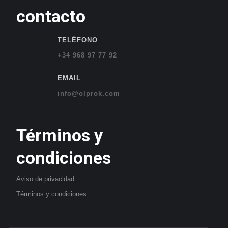
contacto
TELÉFONO
+34 968 97 77 92
EMAIL
info@olprok.com
Términos y
condiciones
Aviso de privacidad
Términos
y
condiciones