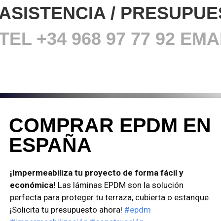
ASISTENCIA / PRESUPU
TEL +34 968
97 77 92 E
COMPRAR EPDM EN
ESPAÑA
¡Impermeabiliza tu proyecto de forma fácil y
económica!
Las láminas EPDM son la solución
perfecta para proteger tu terraza, cubierta o estanque.
¡Solicita tu presupuesto ahora!
#epdm