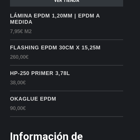
VER TIENDA
LÁMINA EPDM 1,20MM | EPDM A
MEDIDA
7,95€ M2
FLASHING EPDM 30CM X 15,25M
260,00€
HP-250 PRIMER 3,78L
38,00€
OKAGLUE EPDM
90,00€
Información de