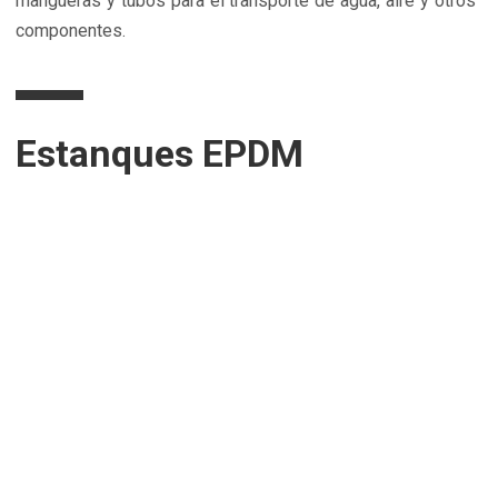
mangueras y tubos para el transporte de agua, aire y otros
componentes.
Estanques EPDM