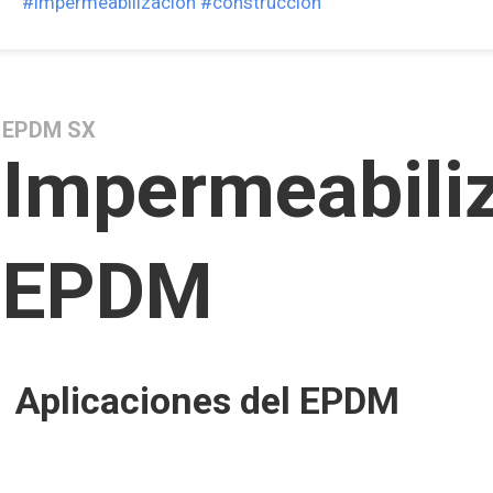
#impermeabilización
#construcción
EPDM SX
Impermeabili
EPDM
Aplicaciones del EPDM