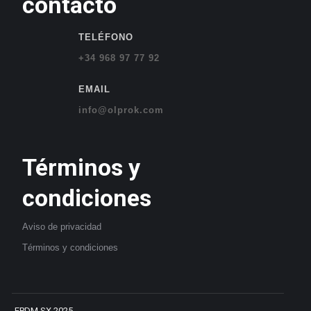
contacto
TELÉFONO
+34 968 97 77 92
EMAIL
info@olprok.com
Términos y
condiciones
Aviso de privacidad
Términos
y
condiciones
EPDM SX 2025