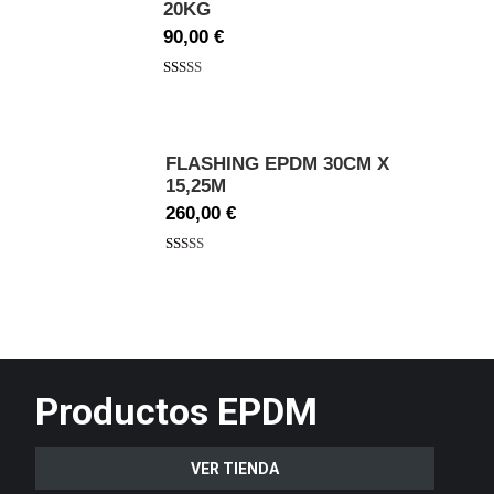
20KG
90,00
€
Valorado
con
5.00
de
5
FLASHING EPDM 30CM X
15,25M
260,00
€
Valorado
con
5.00
de
5
Productos EPDM
VER TIENDA