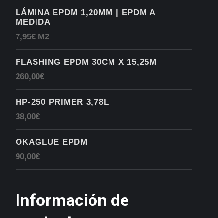
LÁMINA EPDM 1,20MM | EPDM A
MEDIDA
7,95€ M2
FLASHING EPDM 30CM X 15,25M
260,00€
HP-250 PRIMER 3,78L
38,00€
OKAGLUE EPDM
90,00€
Información de