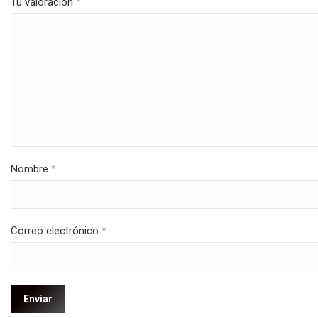
Tu valoración
*
Nombre
*
Correo electrónico
*