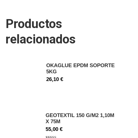
Productos
relacionados
OKAGLUE EPDM SOPORTE
5KG
26,10
€
GEOTEXTIL 150 G/M2 1,10M
X 75M
55,00
€