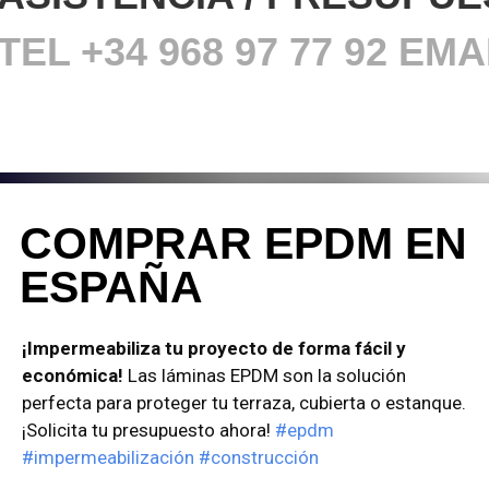
TEL +34 968
97 77 92 E
COMPRAR EPDM EN
ESPAÑA
¡Impermeabiliza tu proyecto de forma fácil y
económica!
Las láminas EPDM son la solución
perfecta para proteger tu terraza, cubierta o estanque.
¡Solicita tu presupuesto ahora!
#epdm
#impermeabilización
#construcción