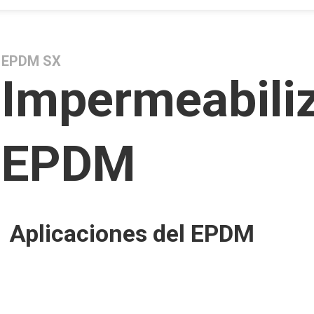
EPDM SX
Impermeabili
EPDM
Aplicaciones del EPDM