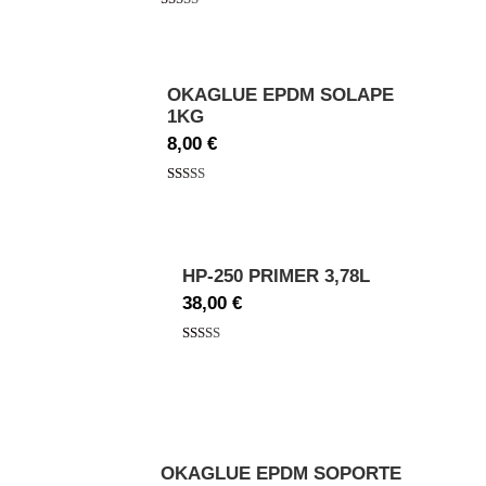
Valorado
con
5.00
de
5
OKAGLUE EPDM SOLAPE
1KG
8,00
€
Valorado
con
5.00
de
5
HP-250 PRIMER 3,78L
38,00
€
Valorado
con
5.00
de
5
OKAGLUE EPDM SOPORTE